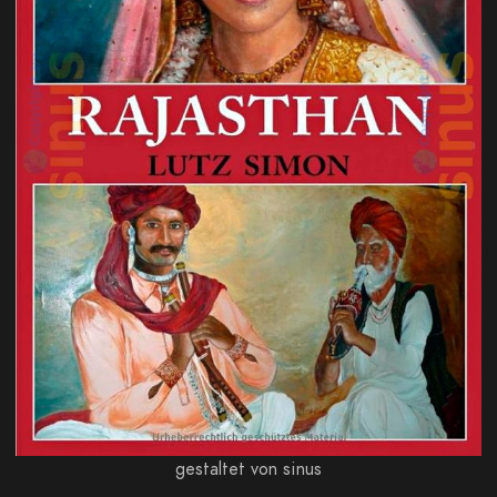
gestaltet von sinus