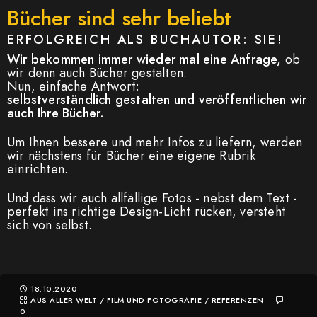
Bücher sind sehr beliebt
ERFOLGREICH ALS BUCHAUTOR: SIE!
Wir bekommen immer wieder mal eine Anfrage,
ob
wir denn auch Bücher gestalten.
Nun, einfache Antwort:
selbstverständlich gestalten und veröffentlichen wir
auch Ihre Bücher.
Um Ihnen bessere und mehr Infos zu liefern, werden
wir nächstens für Bücher eine eigene Rubrik
einrichten.
Und dass wir auch allfällige Fotos - nebst dem Text -
perfekt ins richtige Design-Licht rücken, versteht
sich von selbst.
18.10.2020
AUS ALLER WELT
/
FILM UND FOTOGRAFIE
/
REFERENZEN
0