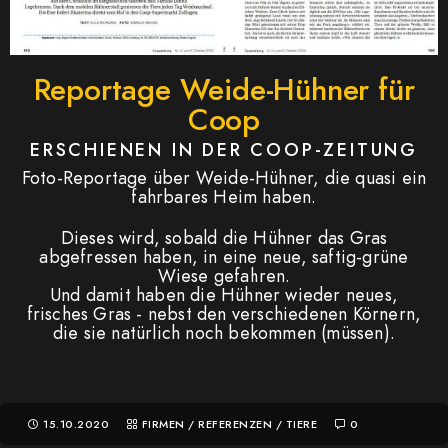
Reportage Weide-Hühner für
Coop
ERSCHIENEN IN DER COOP-ZEITUNG
Foto-Reportage über Weide-Hühner, die quasi ein
fahrbares Heim haben.
Dieses wird, sobald die Hühner das Gras
abgefressen haben, in eine neue, saftig-grüne
Wiese gefahren.
Und damit haben die Hühner wieder neues,
frisches Gras - nebst den verschiedenen Körnern,
die sie natürlich noch bekommen (müssen).
15.10.2020
FIRMEN
/
REFERENZEN
/
TIERE
0