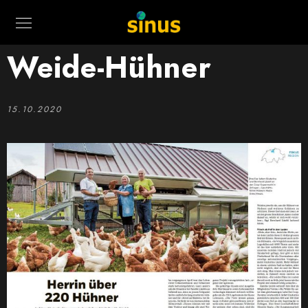
Weide-Hühner
15.10.2020