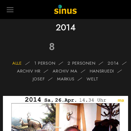
2014
8
ALLE
1 PERSON
2 PERSONEN
2014
ARCHIV HR
ARCHIV MA
HANSRUEDI
JOSEF
MARKUS
WELT
0